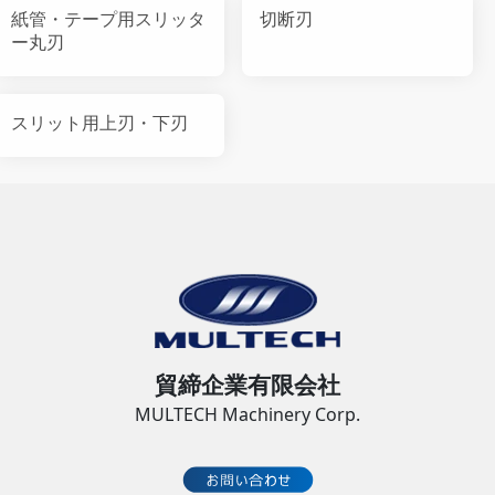
紙管・テープ用スリッタ
切断刃
ー丸刃
スリット用上刃・下刃
貿締企業有限会社
MULTECH Machinery Corp.