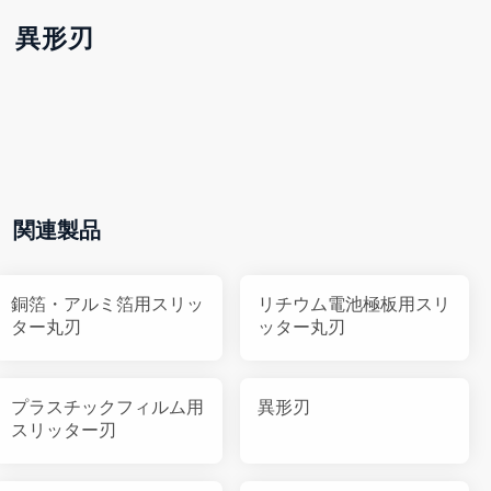
異形刃
関連製品
銅箔・アルミ箔用スリッ
リチウム電池極板用スリ
ター丸刃
ッター丸刃
プラスチックフィルム用
異形刃
スリッター刃