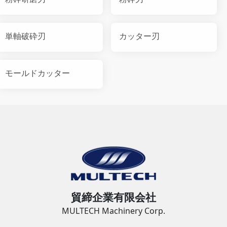
単軸破砕刃
カッター刃
モールドカッター
貿締企業有限会社
MULTECH Machinery Corp.