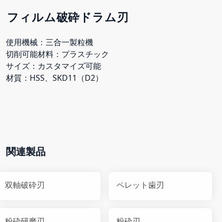
フィルム破砕ドラム刃
使用機械：三合一製粒機
切削可能材料：プラスチック
サイズ：カスタマイズ可能
材質：HSS、SKD11（D2）
関連製品
双軸破砕刃
ペレット歯刃
粉砕研磨刃
粉砕刃