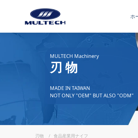
ホ
MULTECH Machinery
刃 物
MADE IN TAIWAN
NOT ONLY "OEM" BUT ALSO "ODM"
刃物
食品産業用ナイフ