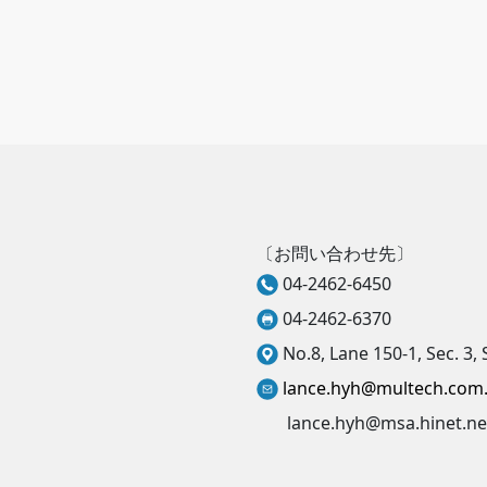
〔お問い合わせ先〕
04-2462-6450
04-2462-6370
No.8, Lane 150-1, Sec. 3, 
lance.hyh@multech.com
lance.hyh@msa.hinet.ne