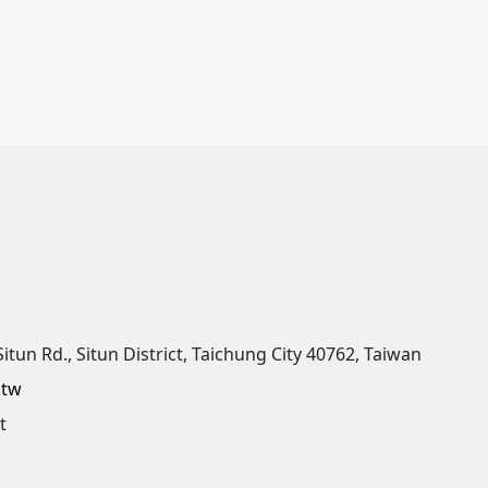
Situn Rd., Situn District, Taichung City 40762, Taiwan
.tw
t