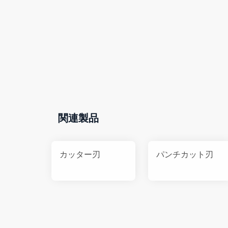
関連製品
カッター刃
パンチカット刃