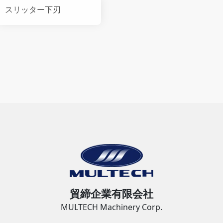
スリッター下刃
貿締企業有限会社
MULTECH Machinery Corp.