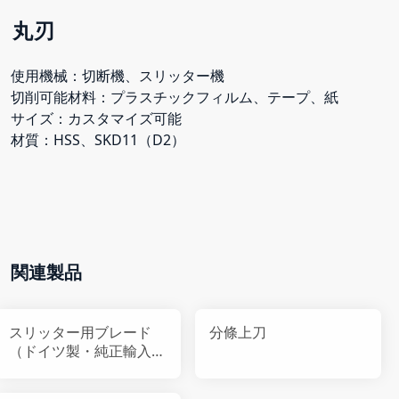
丸刃
使用機械：切断機、スリッター機
切削可能材料：プラスチックフィルム、テープ、紙
サイズ：カスタマイズ可能
材質：HSS、SKD11（D2）
関連製品
スリッター用ブレード
分條上刀
（ドイツ製・純正輸入
品）